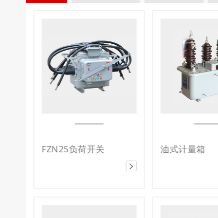
油式计量箱
电流互感器