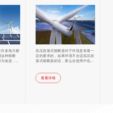
在许多地方都
高压跌落式熔断器对于环境是有着一
用这种熔断
定的要求的，如果环境不合适高压跌
展与改进，那
落式熔断器的话，那么在使用中也容
易出现…
查看详情