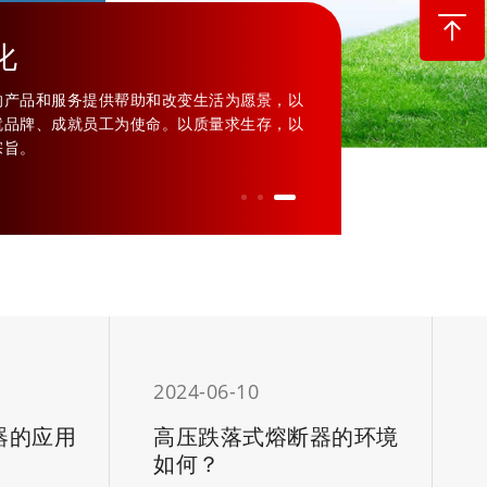
化
资料下载
的产品和服务提供帮助和改变生活为愿景，以
不断满足客户进步
就品牌、成就员工为使命。以质量求生存，以
品质量与服务。客
宗旨。
便快捷的相关资料
2024-06-10
2
器的应用
高压跌落式熔断器的环境
如何？