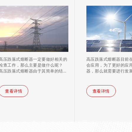
高压跌落式熔断器一定要做好相关的
高压跌落式熔断器目前
检查工作，那么主要是做什么呢？
会应用，为了更好的应
高压跌落式熔断器由于其简单的结
器，那么就需要进行发
构…
么具体应…
查看详情
查看详情