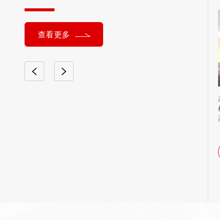
查看更多
在许多地方都
高压跌落式熔断器对于环境是有着一
用这种熔断
定的要求的，如果环境不合适高压跌
展与改进，那
落式熔断器的话，那么在使用中也容
易出现…
查看详情