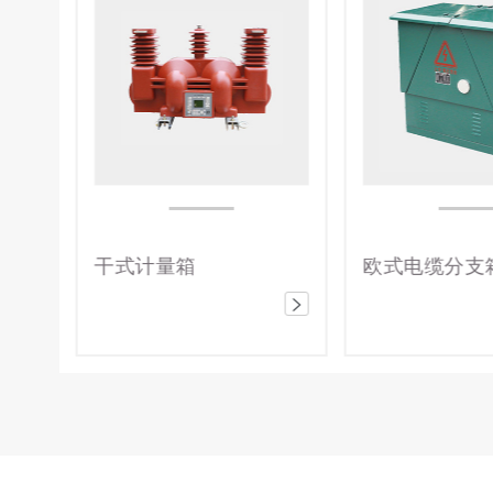
欧式电缆分支箱
电压互感器