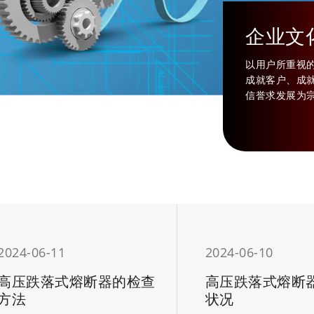
服务
企业文
新老客户对我公司的关爱和支持，并热忱欢迎各
以用户所重视
叙旧话新，到公司来指导工作!
成就客户、成
信誉求发展为
2024-06-11
2024-06-10
高压跌落式熔断器的检查
高压跌落式熔断
方法
状况