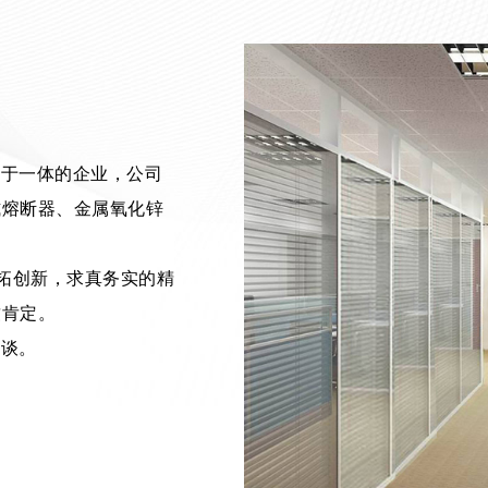
务于一体的企业，公司
式熔断器、金属氧化锌
。
开拓创新，求真务实的精
致肯定。
洽谈。