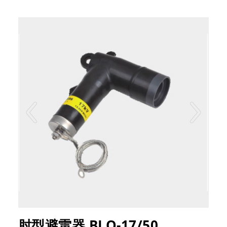
肘型避雷器 BLQ-17/50