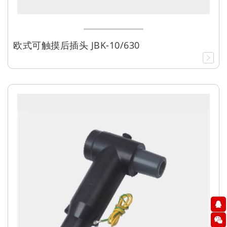
欧式可触摸后插头 JBK-10/630