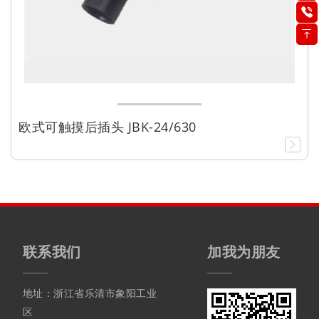
欧式可触摸后插头 JBK-24/630
联系我们
加我为朋友
地址：浙江省乐清市象阳工业
区