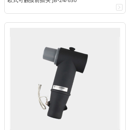
欧式可触摸前插头 JB-24/630